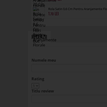
Rola Satin 0,6 Cm Pentru Aranjamente Fl
1
.70
RECENZII
Numele meu
Rating
Titlu review