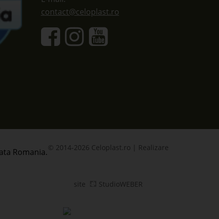
contact@celoplast.ro
© 2014-2026 Celoplast.ro | Realizare
site
StudioWEBER