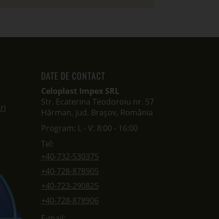
DATE DE CONTACT
Celoplast Impex SRL
Str. Ecaterina Teodoroiu nr. 57
ri
Hărman, jud. Brașov, România
Program: L - V: 8:00 - 16:00
Tel:
+40-732-530375
+40-728-878905
+40-723-290825
+40-728-878906
E-mail: