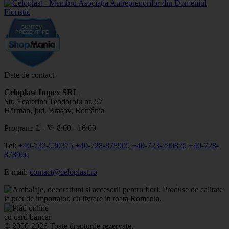
Date de contact
Celoplast Impex SRL
Str. Ecaterina Teodoroiu nr. 57
Hărman, jud. Brașov, România
Program: L - V: 8:00 - 16:00
Tel:
+40-732-530375
+40-728-878905
+40-723-290825
+40-728-
878906
E-mail:
contact@celoplast.ro
© 2000-2026 Toate drepturile rezervate.