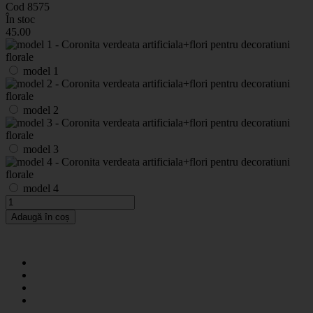
Cod 8575
În stoc
45
.00
model 1
model 2
model 3
model 4
Adaugă în coș