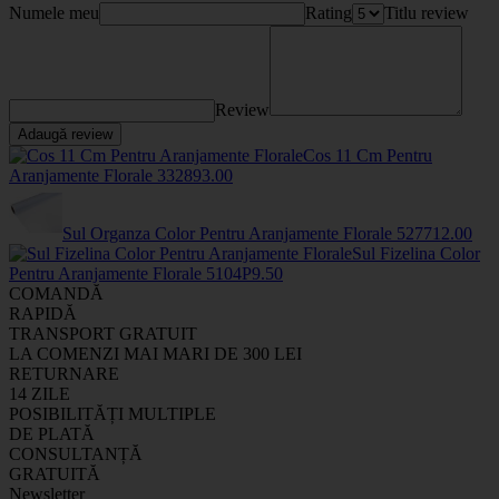
Numele meu
Rating
Titlu review
Review
Adaugă review
Cos 11 Cm Pentru
Aranjamente Florale
33289
3
.00
Sul Organza Color Pentru Aranjamente Florale
5277
12
.00
Sul Fizelina Color
Pentru Aranjamente Florale
5104P
9
.50
COMANDĂ
RAPIDĂ
TRANSPORT GRATUIT
LA COMENZI MAI MARI DE 300 LEI
RETURNARE
14 ZILE
POSIBILITĂȚI MULTIPLE
DE PLATĂ
CONSULTANȚĂ
GRATUITĂ
Newsletter