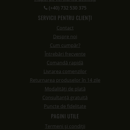
(+40) 732 530 375
SERVICII PENTRU CLIENȚI
Contact
Despre noi
Cum cumpăr?
Întrebări frecvente
Comandă rapidă
Livrarea comenzilor
Returnarea produselor în 14 zile
Modalități de plată
Consultanță gratuită
Puncte de fidelitate
PAGINI UTILE
Termeni și condiții