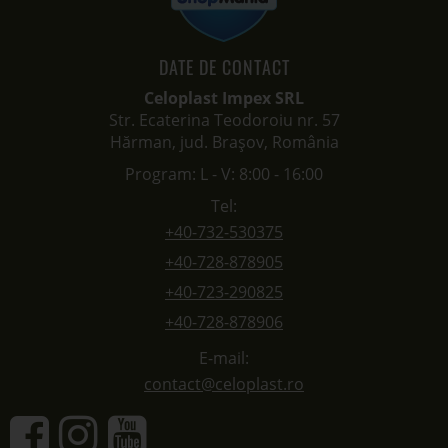
DATE DE CONTACT
Celoplast Impex SRL
Str. Ecaterina Teodoroiu nr. 57
Hărman, jud. Brașov, România
Program: L - V: 8:00 - 16:00
Tel:
+40-732-530375
+40-728-878905
+40-723-290825
+40-728-878906
E-mail:
contact@celoplast.ro