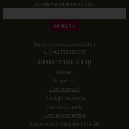
cu cele mai recente noutăți.
MĂ ABONEZ
înapoi pe versiunea desktop
(+40) 732 530 375
SERVICII PENTRU CLIENȚI
Contact
Despre noi
Cum cumpăr?
Întrebări frecvente
Comandă rapidă
Livrarea comenzilor
Returnarea produselor în 14 zile