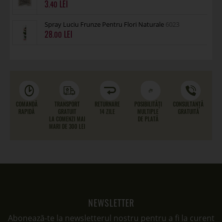
3
.40
Spray Luciu Frunze Pentru Flori Naturale
6023
28
.00
COMANDĂ
TRANSPORT
RETURNARE
POSIBILITĂȚI
CONSULTANȚĂ
RAPIDĂ
GRATUIT
14 ZILE
MULTIPLE
GRATUITĂ
LA COMENZI MAI
DE PLATĂ
MARI DE 300 LEI
NEWSLETTER
Abonează-te la newsletterul nostru pentru a fi la curent