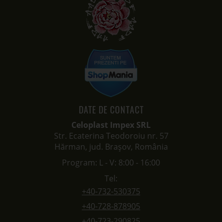
DATE DE CONTACT
Celoplast Impex SRL
Str. Ecaterina Teodoroiu nr. 57
Hărman, jud. Brașov, România
Program: L - V: 8:00 - 16:00
Tel:
+40-732-530375
+40-728-878905
+40-723-290825