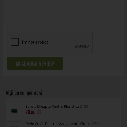
ADAUGĂ REVIEW
Sarma Dreapta Pentru Floristica
2186
20
.00
Perle Cu Ac Pentru Aranjamente Florale
7584