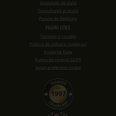
Modalități de plată
Consultanță gratuită
Puncte de fidelitate
PAGINI UTILE
Termeni și condiții
Politica de utilizare cookie-uri
Protecție Date
Panou de control GDPR
Setari preferinte cookie