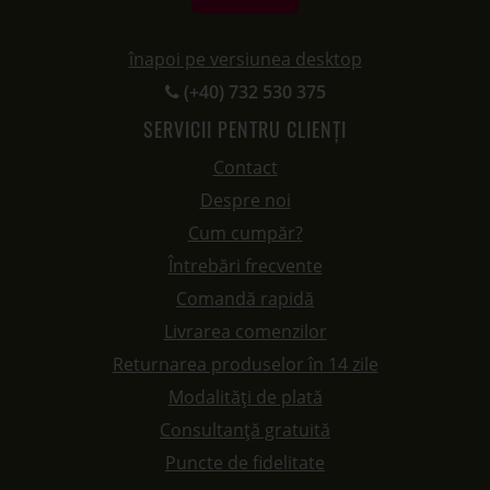
înapoi pe versiunea desktop
(+40) 732 530 375
SERVICII PENTRU CLIENȚI
Contact
Despre noi
Cum cumpăr?
Întrebări frecvente
Comandă rapidă
Livrarea comenzilor
Returnarea produselor în 14 zile
Modalități de plată
Consultanță gratuită
Puncte de fidelitate