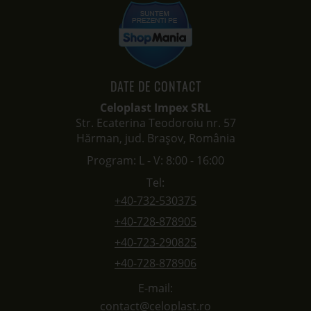
DATE DE CONTACT
Celoplast Impex SRL
Str. Ecaterina Teodoroiu nr. 57
Hărman, jud. Brașov, România
Program: L - V: 8:00 - 16:00
Tel:
+40-732-530375
+40-728-878905
+40-723-290825
+40-728-878906
E-mail:
contact@celoplast.ro