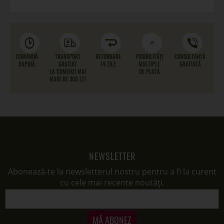
COMANDĂ
TRANSPORT
RETURNARE
POSIBILITĂȚI
CONSULTANȚĂ
RAPIDĂ
GRATUIT
14 ZILE
MULTIPLE
GRATUITĂ
LA COMENZI MAI
DE PLATĂ
MARI DE 300 LEI
NEWSLETTER
Abonează-te la newsletterul nostru pentru a fi la curent
cu cele mai recente noutăți.
MĂ ABONEZ