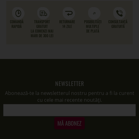
COMANDĂ
TRANSPORT
RETURNARE
POSIBILITĂȚI
CONSULTANȚĂ
RAPIDĂ
GRATUIT
14 ZILE
MULTIPLE
GRATUITĂ
LA COMENZI MAI
DE PLATĂ
MARI DE 300 LEI
NEWSLETTER
Abonează-te la newsletterul nostru pentru a fi la curent
cu cele mai recente noutăți.
MĂ ABONEZ