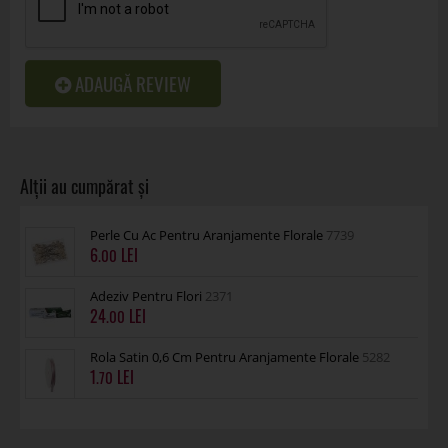
ADAUGĂ REVIEW
Perle Cu Ac Pentru Aranjamente Florale
7739
6
.00
Adeziv Pentru Flori
2371
24
.00
Rola Satin 0,6 Cm Pentru Aranjamente Florale
5282
1
.70