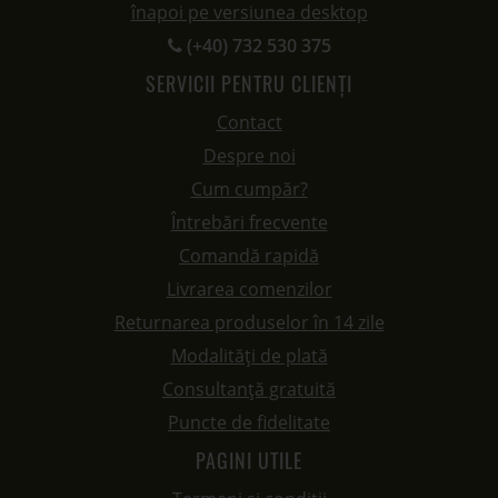
înapoi pe versiunea desktop
(+40) 732 530 375
SERVICII PENTRU CLIENȚI
Contact
Despre noi
Cum cumpăr?
Întrebări frecvente
Comandă rapidă
Livrarea comenzilor
Returnarea produselor în 14 zile
Modalități de plată
Consultanță gratuită
Puncte de fidelitate
PAGINI UTILE