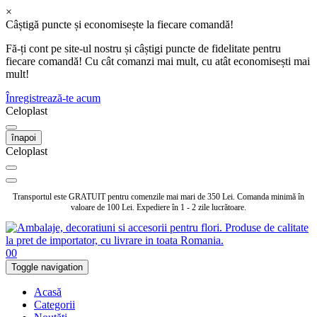
×
Câștigă puncte și economisește la fiecare comandă!
Fă-ți cont pe site-ul nostru și câștigi puncte de fidelitate pentru
fiecare comandă! Cu cât comanzi mai mult, cu atât economisești mai
mult!
Înregistrează-te acum
Celoplast
înapoi
Celoplast
Transportul este GRATUIT pentru comenzile mai mari de 350 Lei. Comanda minimă în
valoare de 100 Lei. Expediere în 1 - 2 zile lucrătoare.
0
0
Toggle navigation
Acasă
Categorii