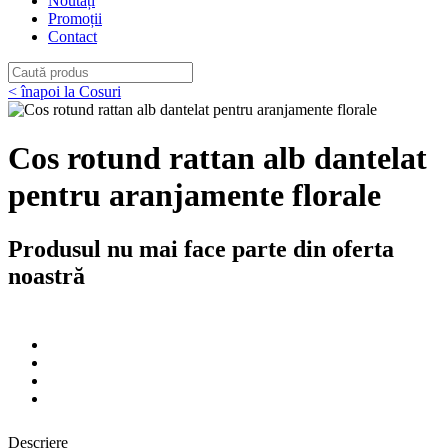
Noutăți
Promoții
Contact
< înapoi la Cosuri
Cos rotund rattan alb dantelat
pentru aranjamente florale
Produsul nu mai face parte din oferta
noastră
Descriere