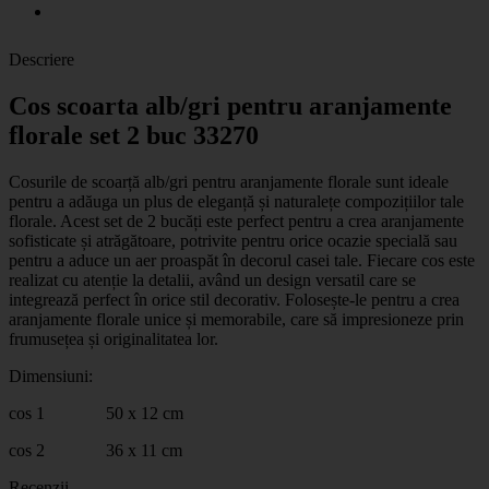
Descriere
Cos scoarta alb/gri pentru aranjamente
florale set 2 buc 33270
Cosurile de scoarță alb/gri pentru aranjamente florale sunt ideale
pentru a adăuga un plus de eleganță și naturalețe compozițiilor tale
florale. Acest set de 2 bucăți este perfect pentru a crea aranjamente
sofisticate și atrăgătoare, potrivite pentru orice ocazie specială sau
pentru a aduce un aer proaspăt în decorul casei tale. Fiecare cos este
realizat cu atenție la detalii, având un design versatil care se
integrează perfect în orice stil decorativ. Folosește-le pentru a crea
aranjamente florale unice și memorabile, care să impresioneze prin
frumusețea și originalitatea lor.
Dimensiuni:
cos 1 50 x 12 cm
cos 2 36 x 11 cm
Recenzii