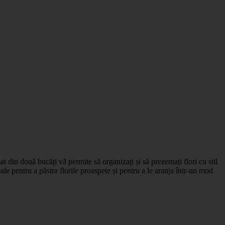
din două bucăți vă permite să organizați și să prezentați flori cu stil
le pentru a păstra florile proaspete și pentru a le aranja într-un mod