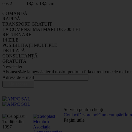
cos 2 18,5 x 18,5 cm
COMANDĂ
RAPIDĂ
TRANSPORT GRATUIT
LA COMENZI MAI MARI DE 300 LEI
RETURNARE
14 ZILE
POSIBILITĂȚI MULTIPLE
DE PLATĂ
CONSULTANȚĂ
GRATUITĂ
Newsletter
Abonează-te la newsletterul nostru pentru a fi la curent cu cele mai rec
Adresa de e-mail
Servicii pentru clienți
Contact
Despre noi
Cum cumpăr?
Într
Pagini utile