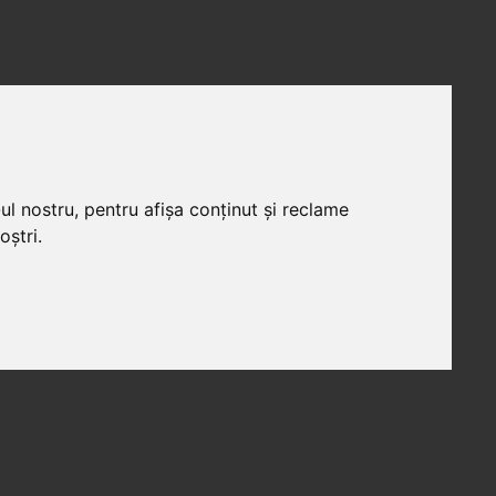
ul nostru, pentru afișa conținut și reclame
oștri.