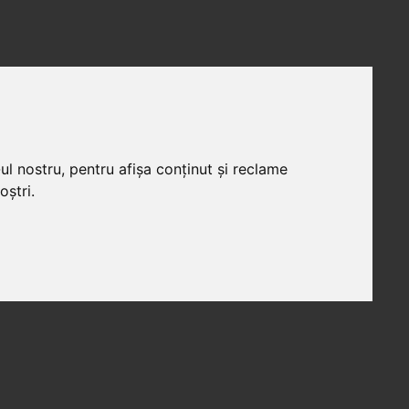
ul nostru, pentru afișa conținut și reclame
oștri.