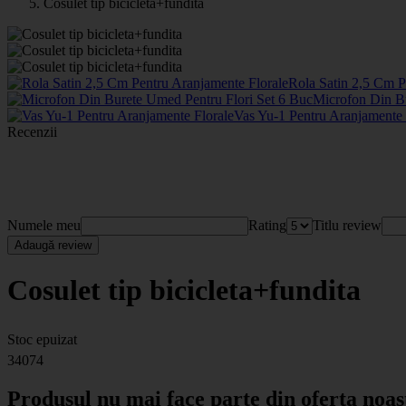
Cosulet tip bicicleta+fundita
Rola Satin 2,5 Cm P
Microfon Din B
Vas Yu-1 Pentru Aranjamente
Recenzii
Numele meu
Rating
Titlu review
Adaugă review
Cosulet tip bicicleta+fundita
Stoc epuizat
34074
Produsul nu mai face parte din oferta noas