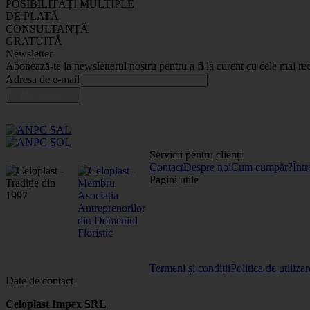
POSIBILITĂȚI MULTIPLE
DE PLATĂ
CONSULTANȚĂ
GRATUITĂ
Newsletter
Abonează-te la newsletterul nostru pentru a fi la curent cu cele mai rec
Adresa de e-mail
Servicii pentru clienți
Contact
Despre noi
Cum cumpăr?
Într
Pagini utile
Termeni și condiții
Politica de utiliza
Date de contact
Celoplast Impex SRL