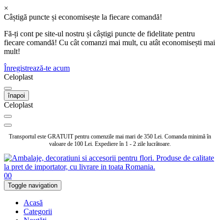
×
Câștigă puncte și economisește la fiecare comandă!
Fă-ți cont pe site-ul nostru și câștigi puncte de fidelitate pentru
fiecare comandă! Cu cât comanzi mai mult, cu atât economisești mai
mult!
Înregistrează-te acum
Celoplast
înapoi
Celoplast
Transportul este GRATUIT pentru comenzile mai mari de 350 Lei. Comanda minimă în
valoare de 100 Lei. Expediere în 1 - 2 zile lucrătoare.
0
0
Toggle navigation
Acasă
Categorii