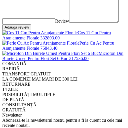
Review
Adaugă review
Cos 11 Cm Pentru
Aranjamente Florale
33289
3
.00
Perle Cu Ac Pentru
Aranjamente Florale
7584
3
.40
Microfon Din
Burete Umed Pentru Flori Set 6 Buc
2175
36
.00
COMANDĂ
RAPIDĂ
TRANSPORT GRATUIT
LA COMENZI MAI MARI DE 300 LEI
RETURNARE
14 ZILE
POSIBILITĂȚI MULTIPLE
DE PLATĂ
CONSULTANȚĂ
GRATUITĂ
Newsletter
Abonează-te la newsletterul nostru pentru a fi la curent cu cele mai
recente noutăți.