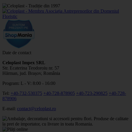
Date de contact
Celoplast Impex SRL
Str. Ecaterina Teodoroiu nr. 57
Hărman, jud. Brașov, România
Program: L - V: 8:00 - 16:00
Tel:
+40-732-530375
+40-728-878905
+40-723-290825
+40-728-
878906
E-mail:
contact@celoplast.ro