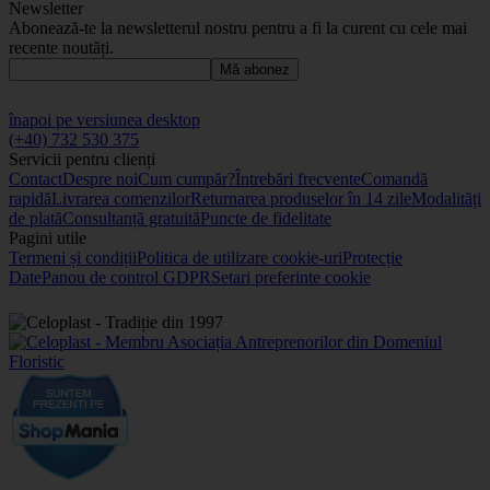
Newsletter
Abonează-te la newsletterul nostru pentru a fi la curent cu cele mai
recente noutăți.
Mă abonez
înapoi pe versiunea desktop
(+40) 732 530 375
Servicii pentru clienți
Contact
Despre noi
Cum cumpăr?
Întrebări frecvente
Comandă
rapidă
Livrarea comenzilor
Returnarea produselor în 14 zile
Modalități
de plată
Consultanță gratuită
Puncte de fidelitate
Pagini utile
Termeni și condiții
Politica de utilizare cookie-uri
Protecție
Date
Panou de control GDPR
Setari preferinte cookie