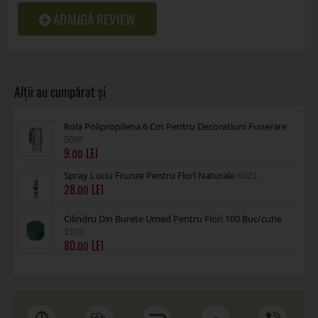
ADAUGĂ REVIEW
Rola Polipropilena 6 Cm Pentru Decoratiuni Funerare
506F
9
.00
Spray Luciu Frunze Pentru Flori Naturale
6023
28
.00
Cilindru Din Burete Umed Pentru Flori 100 Buc/cutie
2103
80
.00