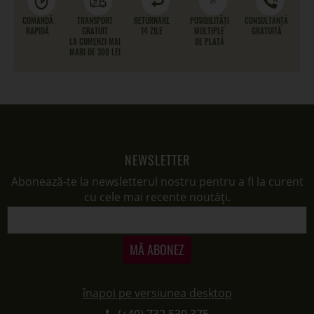
COMANDĂ
TRANSPORT
RETURNARE
POSIBILITĂȚI
CONSULTANȚĂ
RAPIDĂ
GRATUIT
14 ZILE
MULTIPLE
GRATUITĂ
LA COMENZI MAI
DE PLATĂ
MARI DE 300 LEI
NEWSLETTER
Abonează-te la newsletterul nostru pentru a fi la curent
cu cele mai recente noutăți.
MĂ ABONEZ
înapoi pe versiunea desktop