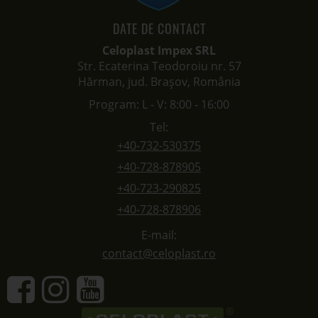
DATE DE CONTACT
Celoplast Impex SRL
Str. Ecaterina Teodoroiu nr. 57
Hărman, jud. Brașov, România
Program: L - V: 8:00 - 16:00
Tel:
+40-732-530375
+40-728-878905
+40-723-290825
+40-728-878906
E-mail:
contact@celoplast.ro