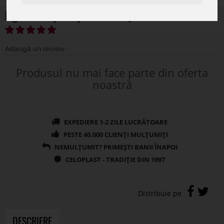
Figurina copilas pentru aranjamente florale
Produsul nu mai face parte din oferta
noastră
DESCRIERE