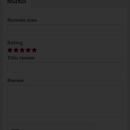
RECENZII
Numele meu
Rating
Titlu review
Review