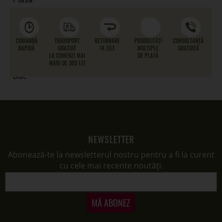
COMANDĂ
TRANSPORT
RETURNARE
POSIBILITĂȚI
CONSULTANȚĂ
RAPIDĂ
GRATUIT
14 ZILE
MULTIPLE
GRATUITĂ
LA COMENZI MAI
DE PLATĂ
MARI DE 300 LEI
NEWSLETTER
Abonează-te la newsletterul nostru pentru a fi la curent
cu cele mai recente noutăți.
MĂ ABONEZ