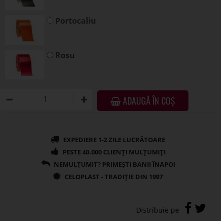
Portocaliu
Rosu
ADAUGĂ ÎN COȘ