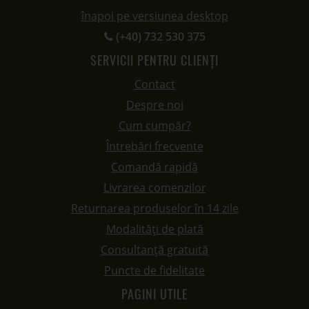
înapoi pe versiunea desktop
(+40) 732 530 375
SERVICII PENTRU CLIENȚI
Contact
Despre noi
Cum cumpăr?
Întrebări frecvente
Comandă rapidă
Livrarea comenzilor
Returnarea produselor în 14 zile
Modalități de plată
Consultanță gratuită
Puncte de fidelitate
PAGINI UTILE