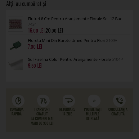
Fluturi 8 Cm Pentru Aranjamente Florale Set 12 Buc
7434
16
,
20
.00
.00
Floreta Mini Din Burete Umed Pentru Flori
2109V
7
.00
Sul Fizelina Color Pentru Aranjamente Florale
5104P
9
.50
COMANDĂ
TRANSPORT
RETURNARE
POSIBILITĂȚI
CONSULTANȚĂ
RAPIDĂ
GRATUIT
14 ZILE
MULTIPLE
GRATUITĂ
LA COMENZI MAI
DE PLATĂ
MARI DE 300 LEI