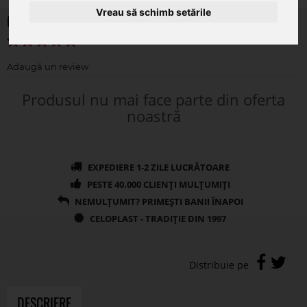
Vreau să schimb setările
Garoafe din flori artificiale
Produsul nu mai face parte din oferta
noastră
DESCRIERE