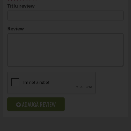
Titlu review
Review
ADAUGĂ REVIEW