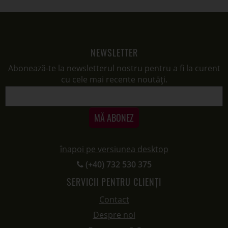
NEWSLETTER
Abonează-te la newsletterul nostru pentru a fi la curent
cu cele mai recente noutăți.
MĂ ABONEZ
înapoi pe versiunea desktop
(+40) 732 530 375
SERVICII PENTRU CLIENȚI
Contact
Despre noi