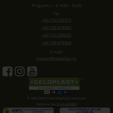
Program: L - V: 8:00 - 16:00
Tel:
+40-732-530375
+40-728-878905
+40-723-290825
+40-728-878906
E-mail:
contact@celoplast.ro
© 2000-2026 Toate drepturile rezervate.
Realizare site
StudioWEBER