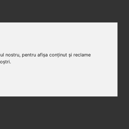
ul nostru, pentru afișa conținut și reclame
oștri.