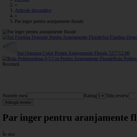
»
Articole decorative
»
Par inger pentru aranjamente florale
Sul Fizelina Degr
Sul Organza Color Pentru Aranjamente Florale
5277
12
.00
Rola Polipr
Recenzii
Numele meu
Rating
Titlu review
Adaugă review
Par inger pentru aranjamente fl
În stoc