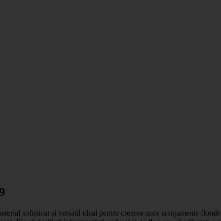
9
aterial sofisticat și versatil ideal pentru crearea unor aranjamente floral