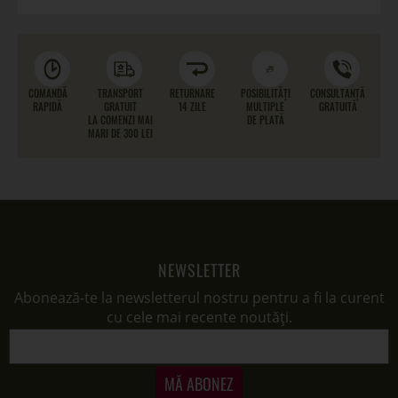
COMANDĂ
TRANSPORT
RETURNARE
POSIBILITĂȚI
CONSULTANȚĂ
RAPIDĂ
GRATUIT
14 ZILE
MULTIPLE
GRATUITĂ
LA COMENZI MAI
DE PLATĂ
MARI DE 300 LEI
NEWSLETTER
Abonează-te la newsletterul nostru pentru a fi la curent
cu cele mai recente noutăți.
MĂ ABONEZ