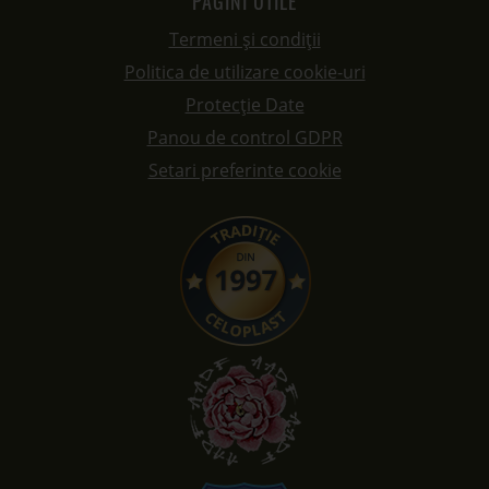
PAGINI UTILE
Termeni și condiții
Politica de utilizare cookie-uri
Protecție Date
Panou de control GDPR
Setari preferinte cookie