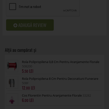
ADAUGĂ REVIEW
Rola Polipropilena 0,8 Cm Pentru Aranjamente Florale
508200
5
.50
Rola Polipropilena 8 Cm Pentru Decoratiuni Funerare
508F
12
.00
Cos Florentin Pentru Aranjamente Florale
33282
6
.00