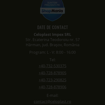
DATE DE CONTACT
Celoplast Impex SRL
Str. Ecaterina Teodoroiu nr. 57
Hărman, jud. Brașov, România
Program: L - V: 8:00 - 16:00
Tel:
+40-732-530375
+40-728-878905
+40-723-290825
+40-728-878906
E-mail:
contact@celoplast.ro