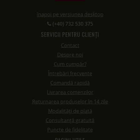
înapoi pe versiunea desktop
(+40) 732 530 375
SERVICII PENTRU CLIENȚI
Contact
Despre noi
Cum cumpăr?
Întrebări frecvente
Comandă rapidă
Livrarea comenzilor
Returnarea produselor în 14 zile
Modalități de plată
Consultanță gratuită
Puncte de fidelitate