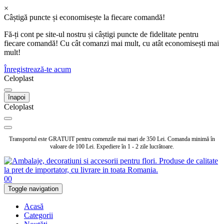
×
Câștigă puncte și economisește la fiecare comandă!
Fă-ți cont pe site-ul nostru și câștigi puncte de fidelitate pentru
fiecare comandă! Cu cât comanzi mai mult, cu atât economisești mai
mult!
Înregistrează-te acum
Celoplast
înapoi
Celoplast
Transportul este GRATUIT pentru comenzile mai mari de 350 Lei. Comanda minimă în
valoare de 100 Lei. Expediere în 1 - 2 zile lucrătoare.
0
0
Toggle navigation
Acasă
Categorii