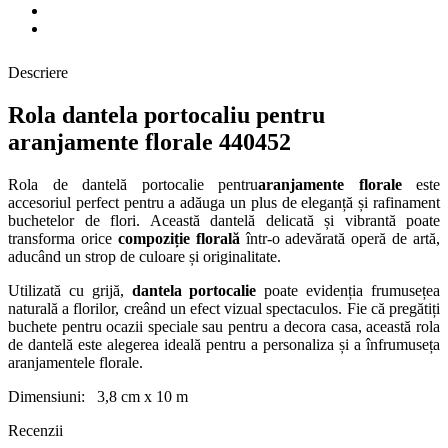
Descriere
Rola dantela portocaliu pentru
aranjamente florale 440452
Rola de dantelă portocalie pentru
aranjamente florale
este
accesoriul perfect pentru a adăuga un plus de eleganță și rafinament
buchetelor de flori. Această dantelă delicată și vibrantă poate
transforma orice
compoziție florală
într-o adevărată operă de artă,
aducând un strop de culoare și originalitate.
Utilizată cu grijă,
dantela portocalie
poate evidenția frumusețea
naturală a florilor, creând un efect vizual spectaculos. Fie că pregătiți
buchete pentru ocazii speciale sau pentru a decora casa, această rola
de dantelă este alegerea ideală pentru a personaliza și a înfrumuseța
aranjamentele florale.
Dimensiuni: 3,8 cm x 10 m
Recenzii