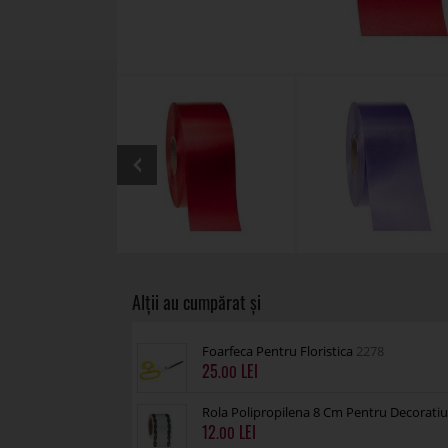
Foarfeca Pentru Floristica
2278
25
.00
Rola Polipropilena 8 Cm Pentru Decorati
12
.00