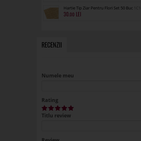
Hartie Tip Ziar Pentru Flori Set 50 Buc
1C1
30
.00
RECENZII
Numele meu
Rating
Titlu review
Review