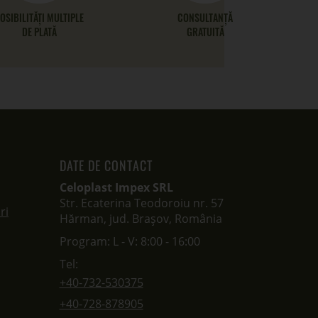
OSIBILITĂȚI MULTIPLE
CONSULTANȚĂ
DE PLATĂ
GRATUITĂ
DATE DE CONTACT
Celoplast Impex SRL
Str. Ecaterina Teodoroiu nr. 57
ri
Hărman, jud. Brașov, România
Program: L - V: 8:00 - 16:00
Tel:
+40-732-530375
+40-728-878905