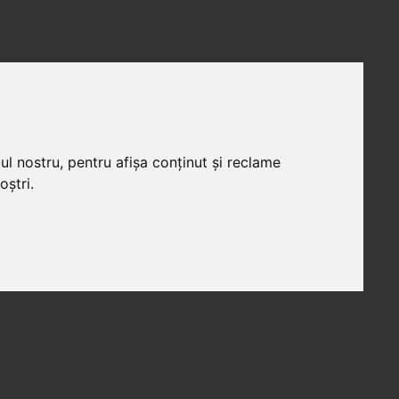
ul nostru, pentru afișa conținut și reclame
oștri.