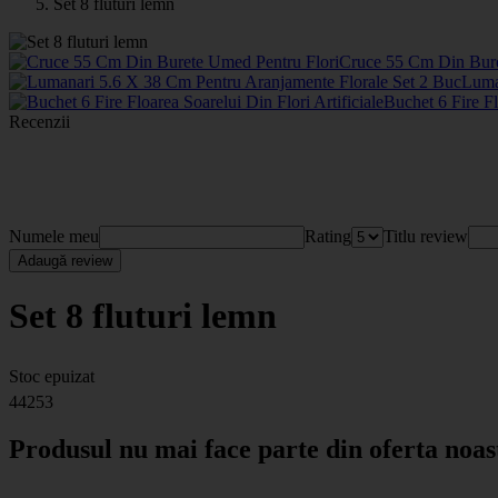
Set 8 fluturi lemn
Cruce 55 Cm Din Bure
Luma
Buchet 6 Fire Fl
Recenzii
Numele meu
Rating
Titlu review
Adaugă review
Set 8 fluturi lemn
Stoc epuizat
44253
Produsul nu mai face parte din oferta noas