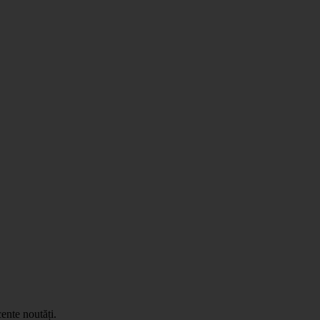
ente noutăți.