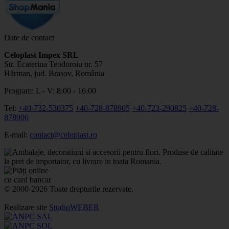
Date de contact
Celoplast Impex SRL
Str. Ecaterina Teodoroiu nr. 57
Hărman, jud. Brașov, România
Program: L - V: 8:00 - 16:00
Tel:
+40-732-530375
+40-728-878905
+40-723-290825
+40-728-
878906
E-mail:
contact@celoplast.ro
© 2000-2026 Toate drepturile rezervate.
Realizare site
StudioWEBER