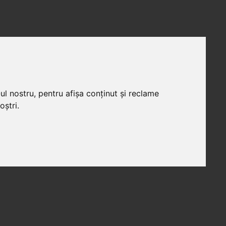
ul nostru, pentru afișa conținut și reclame
oștri.