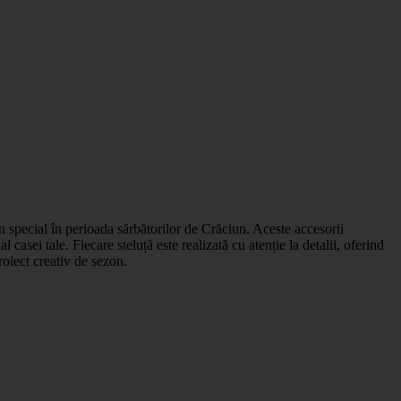
în special în perioada sărbătorilor de Crăciun. Aceste accesorii
casei tale. Fiecare steluță este realizată cu atenție la detalii, oferind
roiect creativ de sezon.