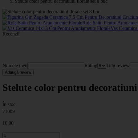
Stelute color pentru decoratiuni florale set 8 buc
Rola Satin Pentru Aranjamen
Vas Ceramica
Recenzii
Numele meu
Rating
Titlu review
Adaugă review
Stelute color pentru decoratiuni 
În stoc
71009
10
.00