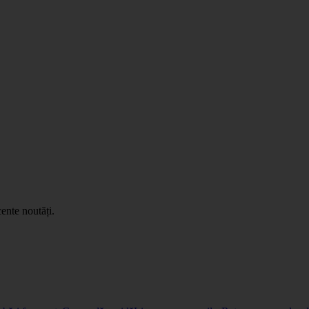
ente noutăți.