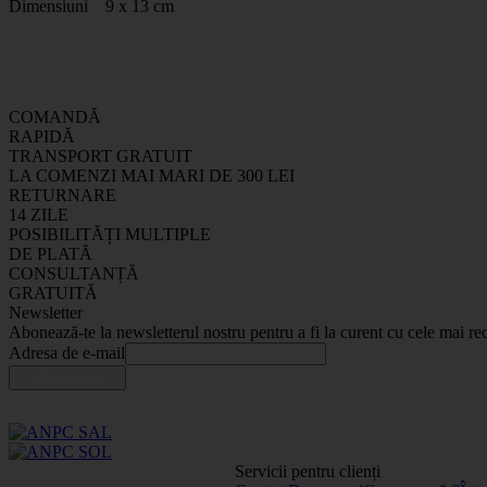
Dimensiuni 9 x 13 cm
COMANDĂ
RAPIDĂ
TRANSPORT GRATUIT
LA COMENZI MAI MARI DE 300 LEI
RETURNARE
14 ZILE
POSIBILITĂȚI MULTIPLE
DE PLATĂ
CONSULTANȚĂ
GRATUITĂ
Newsletter
Abonează-te la newsletterul nostru pentru a fi la curent cu cele mai rec
Adresa de e-mail
Servicii pentru clienți