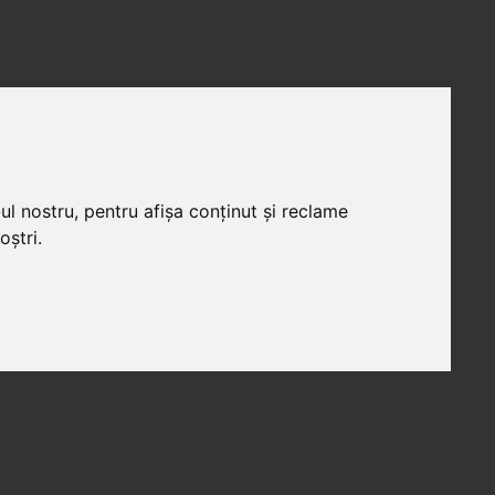
ul nostru, pentru afișa conținut și reclame
oștri.