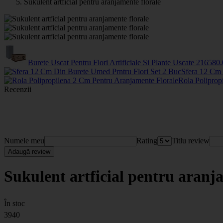
Sukulent artficial pentru aranjamente florale
Burete Uscat Pentru Flori Artificiale Si Plante Uscate
2165
80
Sfera 12 Cm 
Rola Poliprop
Recenzii
Numele meu
Rating
Titlu review
Adaugă review
Sukulent artficial pentru aranj
În stoc
3940