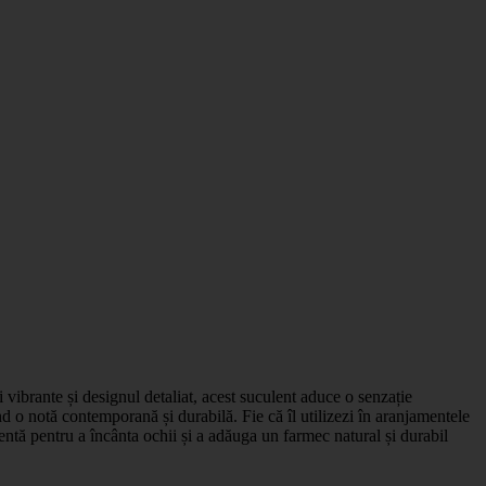
 vibrante și designul detaliat, acest suculent aduce o senzație
d o notă contemporană și durabilă. Fie că îl utilizezi în aranjamentele
gentă pentru a încânta ochii și a adăuga un farmec natural și durabil