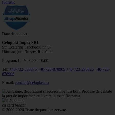
Date de contact
Celoplast Impex SRL
Str. Ecaterina Teodoroiu nr. 57
Hărman, jud. Brașov, România
Program: L - V: 8:00 - 16:00
Tel:
+40-732-530375
+40-728-878905
+40-723-290825
+40-728-
878906
E-mail:
contact@celoplast.ro
© 2000-2026 Toate drepturile rezervate.