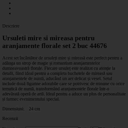
Descriere
Ursuleti mire si mireasa pentru
aranjamente florale set 2 buc 44676
Acest set încântător de ursuleți mire și mireasă este perfect pentru a
adăuga un strop de magie și romantism aranjamentelor
dumneavoastră florale. Fiecare ursuleț este realizat cu atenție la
detalii, fiind ideal pentru a completa buchetele de mireasă sau
aranjamentele de nuntă, aducând un aer delicat și vesel. Setul
include două figurine adorabile care se potrivesc de minune cu orice
tematică de nuntă, transformând aranjamentele florale într-o
adevărată operă de artă. Ideal pentru a aduce un plus de personalitate
și farmec evenimentului special.
Dimensiuni: 24 cm
Recenzii