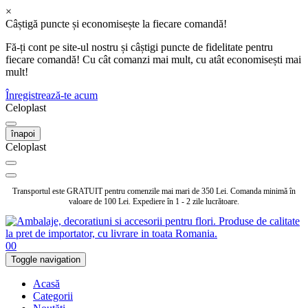
×
Câștigă puncte și economisește la fiecare comandă!
Fă-ți cont pe site-ul nostru și câștigi puncte de fidelitate pentru
fiecare comandă! Cu cât comanzi mai mult, cu atât economisești mai
mult!
Înregistrează-te acum
Celoplast
înapoi
Celoplast
Transportul este GRATUIT pentru comenzile mai mari de 350 Lei. Comanda minimă în
valoare de 100 Lei. Expediere în 1 - 2 zile lucrătoare.
0
0
Toggle navigation
Acasă
Categorii