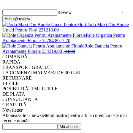
Review
Adaugă review
Porta Maxi Din Burete
Umed Pentru Flori
2212
18
.00
Role Organza Pentru
Aranjamente Florale
5278
4
.80
,
7
.70
Role Dantela Pentru
Aranjamente Florale
5343
19
.00
,
34
.00
COMANDĂ
RAPIDĂ
TRANSPORT GRATUIT
LA COMENZI MAI MARI DE 300 LEI
RETURNARE
14 ZILE
POSIBILITĂȚI MULTIPLE
DE PLATĂ
CONSULTANȚĂ
GRATUITĂ
Newsletter
Abonează-te la newsletterul nostru pentru a fi la curent cu cele mai
recente noutăți.
Mă abonez