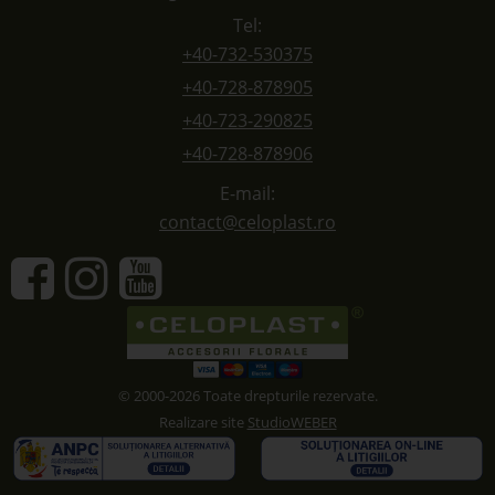
Tel:
+40-732-530375
+40-728-878905
+40-723-290825
+40-728-878906
E-mail:
contact@celoplast.ro
© 2000-2026 Toate drepturile rezervate.
Realizare site
StudioWEBER