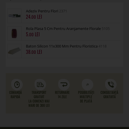
Adeziv Pentru Flori
2371
24
.00
Rola Plasa 5 Cm Pentru Aranjamente Florale
5105
5
.00
Baton Silicon 11x300 Mm Pentru Floristica
4118
38
.00
COMANDĂ
TRANSPORT
RETURNARE
POSIBILITĂȚI
CONSULTANȚĂ
RAPIDĂ
GRATUIT
14 ZILE
MULTIPLE
GRATUITĂ
LA COMENZI MAI
DE PLATĂ
MARI DE 300 LEI