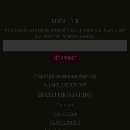
NEWSLETTER
Abonează-te la newsletterul nostru pentru a fi la curent
cu cele mai recente noutăți.
MĂ ABONEZ
înapoi pe versiunea desktop
(+40) 732 530 375
SERVICII PENTRU CLIENȚI
Contact
Despre noi
Cum cumpăr?