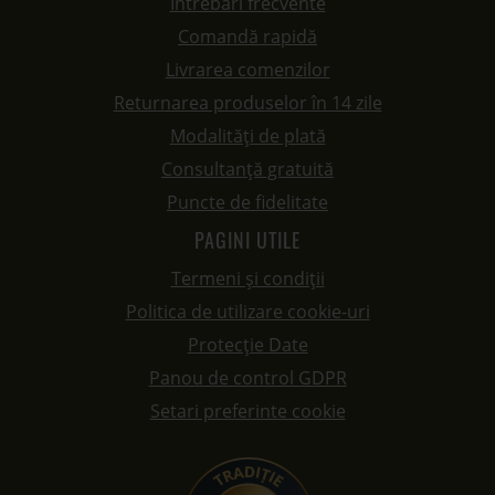
Întrebări frecvente
Comandă rapidă
Livrarea comenzilor
Returnarea produselor în 14 zile
Modalități de plată
Consultanță gratuită
Puncte de fidelitate
PAGINI UTILE
Termeni și condiții
Politica de utilizare cookie-uri
Protecție Date
Panou de control GDPR
Setari preferinte cookie