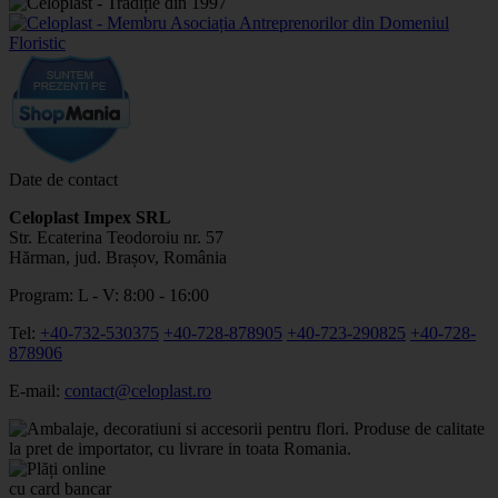
Date de contact
Celoplast Impex SRL
Str. Ecaterina Teodoroiu nr. 57
Hărman, jud. Brașov, România
Program: L - V: 8:00 - 16:00
Tel:
+40-732-530375
+40-728-878905
+40-723-290825
+40-728-
878906
E-mail:
contact@celoplast.ro