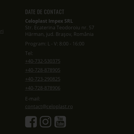
DATE DE CONTACT
Celoplast Impex SRL
Str. Ecaterina Teodoroiu nr. 57
ri
Hărman, jud. Brașov, România
Program: L - V: 8:00 - 16:00
Tel:
+40-732-530375
+40-728-878905
+40-723-290825
+40-728-878906
E-mail:
contact@celoplast.ro