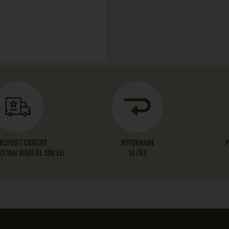
NSPORT GRATUIT
RETURNARE
P
I MAI MARI DE 300 LEI
14 ZILE