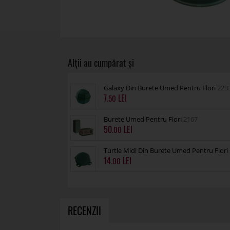
Galaxy Din Burete Umed Pentru Flori
223
7
.50
Burete Umed Pentru Flori
2167
50
.00
Turtle Midi Din Burete Umed Pentru Flori
14
.00
RECENZII