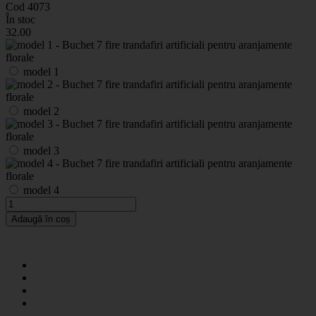
Cod 4073
În stoc
32
.00
model 1
model 2
model 3
model 4
Adaugă în coș