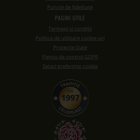
Setari preferinte cookie
DATE DE CONTACT
Celoplast Impex SRL