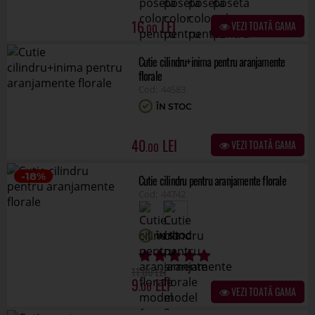
40
VEZI TOATĂ GAMA
.00
-18%
Cutie cilindru pentru aranjamente florale
44742
ÎN STOC
.00
11
9
.00
VEZI TOATĂ GAMA
-20%
Cutie pentru aranjamente florale
44720
ÎN STOC
.00
10
8
.00
VEZI TOATĂ GAMA
-32%
Cutie tip sanie color pentru aranjamente