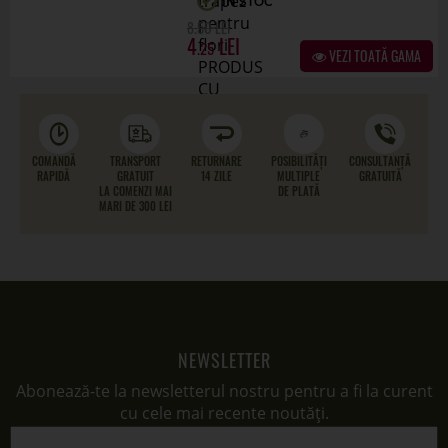
MARI DE 300 LEI
NEWSLETTER
Abonează-te la newsletterul nostru pentru a fi la curent
cu cele mai recente noutăți.
MĂ ABONEZ
înapoi pe versiunea desktop
(+40) 732 530 375
SERVICII PENTRU CLIENȚI
Contact