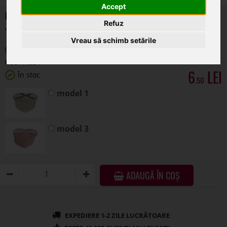
Accept
Refuz
model 3
Vreau să schimb setările
ADAUGĂ ÎN COȘ
DESCRIERE