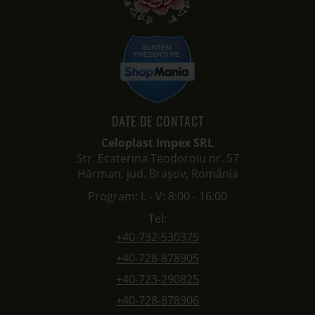
Str. Ecaterina Teodoroiu nr. 57
Hărman, jud. Brașov, România
Program: L - V: 8:00 - 16:00
Tel:
+40-732-530375
+40-728-878905
+40-723-290825
+40-728-878906
E-mail:
contact@celoplast.ro