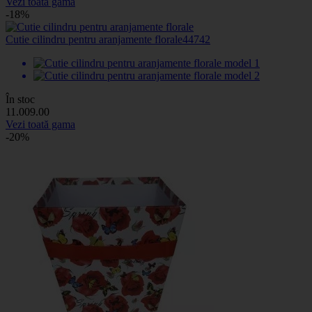
Vezi toată gama
-18%
Cutie cilindru pentru aranjamente florale
44742
În stoc
11
.00
9
.00
Vezi toată gama
-20%