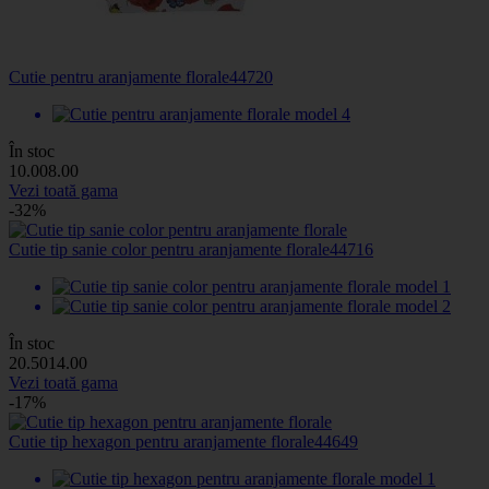
Cutie pentru aranjamente florale
44720
În stoc
10
.00
8
.00
Vezi toată gama
-32%
Cutie tip sanie color pentru aranjamente florale
44716
În stoc
20
.50
14
.00
Vezi toată gama
-17%
Cutie tip hexagon pentru aranjamente florale
44649