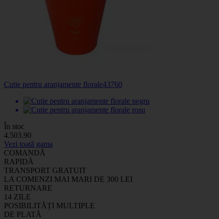
Cutie pentru aranjamente florale
43760
În stoc
4
.50
3
.90
Vezi toată gama
COMANDĂ
RAPIDĂ
TRANSPORT GRATUIT
LA COMENZI MAI MARI DE 300 LEI
RETURNARE
14 ZILE
POSIBILITĂȚI MULTIPLE
DE PLATĂ