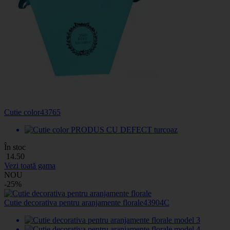
Cutie color
43765
În stoc
14
.50
Vezi toată gama
NOU
-25%
Cutie decorativa pentru aranjamente florale
43904C