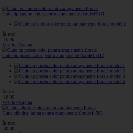
Cutie tip landou color pentru aranjamente florale
45311
În stoc
16
.00
Vezi toată gama
Cutie tip poseta color pentru aranjamente florale
45312
În stoc
16
.00
Vezi toată gama
Cutie cilindru+inima pentru aranjamente florale
44583
În stoc
40
.00