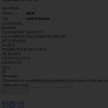
Specificatii
Forma
altele
Tip
cutii la bucata
COMANDĂ
RAPIDĂ
TRANSPORT GRATUIT
LA COMENZI MAI MARI DE 300 LEI
RETURNARE
14 ZILE
POSIBILITĂȚI MULTIPLE
DE PLATĂ
CONSULTANȚĂ
GRATUITĂ
Toate
Newsletter
Abonează-te la newsletterul nostru pentru a fi la curent cu cele mai rec
Adresa de e-mail