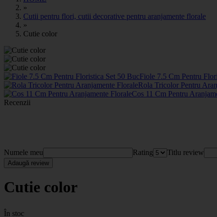
»
Cutii pentru flori, cutii decorative pentru aranjamente florale
»
Cutie color
Fiole 7.5 Cm Pentru Flor
Rola Tricolor Pentru Ara
Cos 11 Cm Pentru Aranjame
Recenzii
Numele meu
Rating
Titlu review
Adaugă review
Cutie color
În stoc