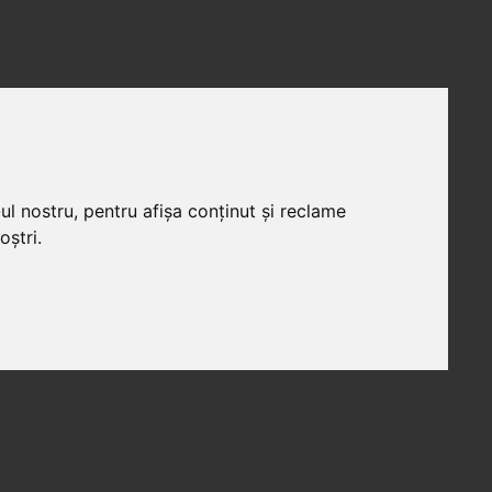
ul nostru, pentru afișa conținut și reclame
oștri.