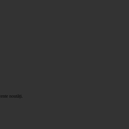
ente noutăți.