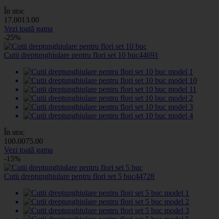
În stoc
17
.00
13
.00
Vezi toată gama
-25%
Cutii dreptunghiulare pentru flori set 10 buc
44691
În stoc
100
.00
75
.00
Vezi toată gama
-15%
Cutii dreptunghiulare pentru flori set 5 buc
44728