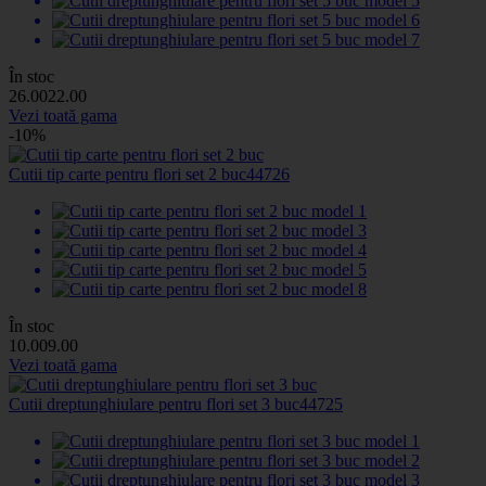
În stoc
26
.00
22
.00
Vezi toată gama
-10%
Cutii tip carte pentru flori set 2 buc
44726
În stoc
10
.00
9
.00
Vezi toată gama
Cutii dreptunghiulare pentru flori set 3 buc
44725