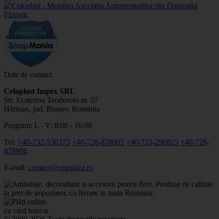
Date de contact
Celoplast Impex SRL
Str. Ecaterina Teodoroiu nr. 57
Hărman, jud. Brașov, România
Program: L - V: 8:00 - 16:00
Tel:
+40-732-530375
+40-728-878905
+40-723-290825
+40-728-
878906
E-mail:
contact@celoplast.ro