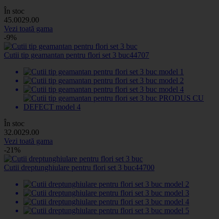
În stoc
45
.00
29
.00
Vezi toată gama
-9%
Cutii tip geamantan pentru flori set 3 buc
44707
În stoc
32
.00
29
.00
Vezi toată gama
-21%
Cutii dreptunghiulare pentru flori set 3 buc
44700