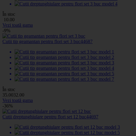
În stoc
10
.00
Vezi toată gama
-9%
Cutii tip geamantan pentru flori set 3 buc
44687
În stoc
35
.00
32
.00
Vezi toată gama
-36%
Cutii dreptunghiulare pentru flori set 12 buc
44697