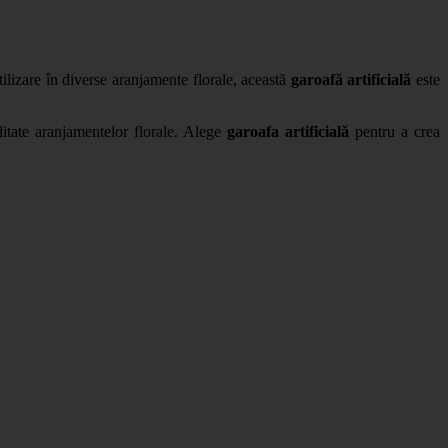
ilizare în diverse aranjamente florale, această
garoafă artificială
este
litate aranjamentelor florale. Alege
garoafa artificială
pentru a crea