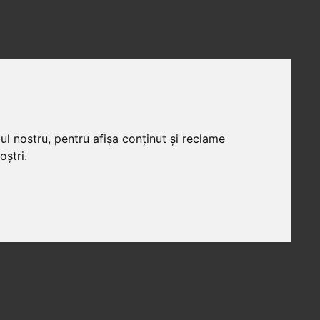
ul nostru, pentru afișa conținut și reclame
oștri.