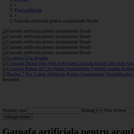
»
Flori artificiale
»
Garoafa artificiala pentru aranjamente florale
Crenguta Bujori Din Flori Arti
Coronita Ratta
Buchet 7
Recenzii
Numele meu
Rating
Titlu review
Adaugă review
Garoafa artificiala pentru aran