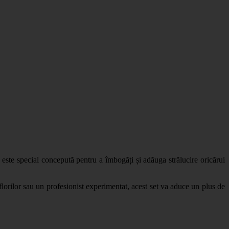
t este special concepută pentru a îmbogăți și adăuga strălucire oricărui
 florilor sau un profesionist experimentat, acest set va aduce un plus de