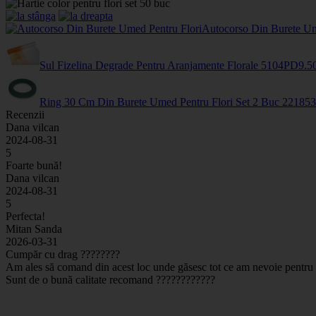
Autocorso Din Burete Um
Sul Fizelina Degrade Pentru Aranjamente Florale
5104PD
9
.5
Ring 30 Cm Din Burete Umed Pentru Flori Set 2 Buc
2218
53
Recenzii
Dana vilcan
2024-08-31
5
Foarte bună!
Dana vilcan
2024-08-31
5
Perfecta!
Mitan Sanda
2026-03-31
Cumpăr cu drag ????????
Am ales să comand din acest loc unde găsesc tot ce am nevoie pentru 
Sunt de o bună calitate recomand ????????????