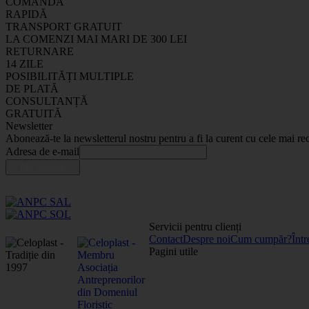
COMANDĂ
RAPIDĂ
TRANSPORT GRATUIT
LA COMENZI MAI MARI DE 300 LEI
RETURNARE
14 ZILE
POSIBILITĂȚI MULTIPLE
DE PLATĂ
CONSULTANȚĂ
GRATUITĂ
Newsletter
Abonează-te la newsletterul nostru pentru a fi la curent cu cele mai rec
Adresa de e-mail
Servicii pentru clienți
Contact
Despre noi
Cum cumpăr?
Într
Pagini utile