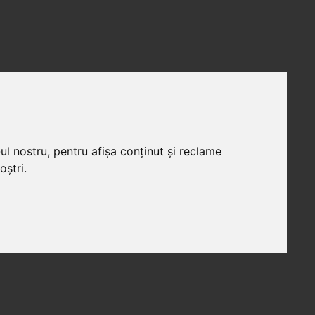
ul nostru, pentru afișa conținut și reclame
oștri.