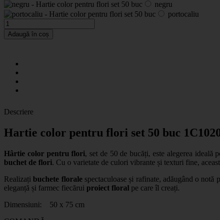
negru
portocaliu
Adaugă în coș
Descriere
Hartie color pentru flori set 50 buc 1C102
Hârtie color pentru flori
, set de 50 de bucăți, este alegerea ideală 
buchet de flori
. Cu o varietate de culori vibrante și texturi fine, aceast
Realizați
buchete florale
spectaculoase și rafinate, adăugând o notă per
eleganță și farmec fiecărui
proiect floral
pe care îl creați.
Dimensiuni: 50 x 75 cm