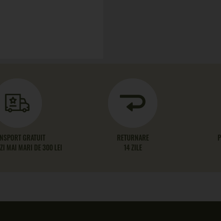
NSPORT GRATUIT
RETURNARE
P
I MAI MARI DE 300 LEI
14 ZILE