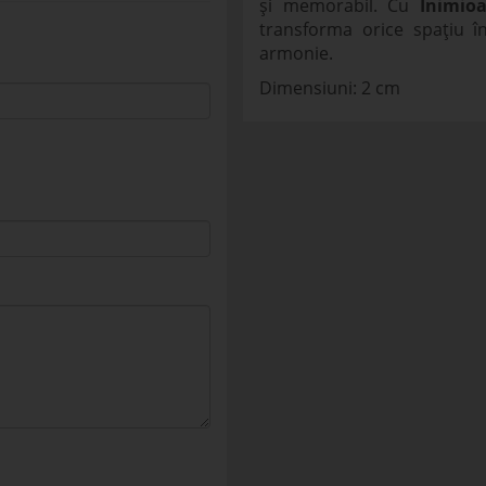
și memorabil. Cu
Inimioa
transforma orice spațiu în
armonie.
Dimensiuni: 2 cm