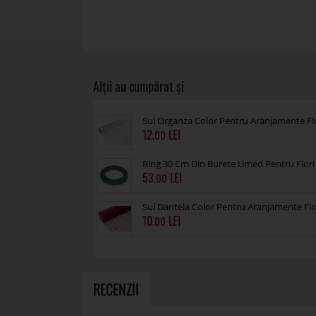
Sul Organza Color Pentru Aranjamente Fl
12
.00
Ring 30 Cm Din Burete Umed Pentru Flori
53
.00
Sul Dantela Color Pentru Aranjamente Fl
10
.00
RECENZII