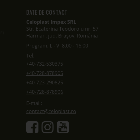
DATE DE CONTACT
Celoplast Impex SRL
Str. Ecaterina Teodoroiu nr. 57
ri
Hărman, jud. Brașov, România
Program: L - V: 8:00 - 16:00
Tel:
+40-732-530375
+40-728-878905
+40-723-290825
+40-728-878906
E-mail:
contact@celoplast.ro