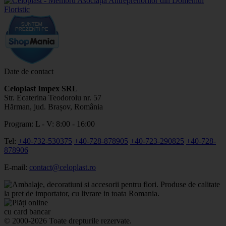
Date de contact
Celoplast Impex SRL
Str. Ecaterina Teodoroiu nr. 57
Hărman, jud. Brașov, România
Program: L - V: 8:00 - 16:00
Tel:
+40-732-530375
+40-728-878905
+40-723-290825
+40-728-
878906
E-mail:
contact@celoplast.ro
© 2000-2026 Toate drepturile rezervate.