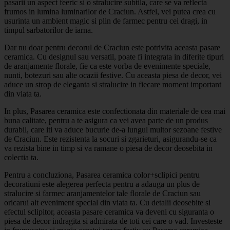
pasarii un aspect feeric si o stralucire subtila, care se va reflecta
frumos in lumina luminarilor de Craciun. Astfel, vei putea crea cu
usurinta un ambient magic si plin de farmec pentru cei dragi, in
timpul sarbatorilor de iarna.
Dar nu doar pentru decorul de Craciun este potrivita aceasta pasare
ceramica. Cu designul sau versatil, poate fi integrata in diferite tipuri
de aranjamente florale, fie ca este vorba de evenimente speciale,
nunti, botezuri sau alte ocazii festive. Cu aceasta piesa de decor, vei
aduce un strop de eleganta si stralucire in fiecare moment important
din viata ta.
In plus, Pasarea ceramica este confectionata din materiale de cea mai
buna calitate, pentru a te asigura ca vei avea parte de un produs
durabil, care iti va aduce bucurie de-a lungul multor sezoane festive
de Craciun. Este rezistenta la socuri si zgarieturi, asigurandu-se ca
va rezista bine in timp si va ramane o piesa de decor deosebita in
colectia ta.
Pentru a concluziona, Pasarea ceramica color+sclipici pentru
decoratiuni este alegerea perfecta pentru a adauga un plus de
stralucire si farmec aranjamentelor tale florale de Craciun sau
oricarui alt eveniment special din viata ta. Cu detalii deosebite si
efectul sclipitor, aceasta pasare ceramica va deveni cu siguranta o
piesa de decor indragita si admirata de toti cei care o vad. Investeste