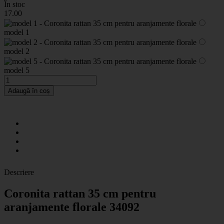
În stoc
17
.00
model 1
model 2
model 5
Adaugă în coș
Descriere
Coronita rattan 35 cm pentru
aranjamente florale 34092