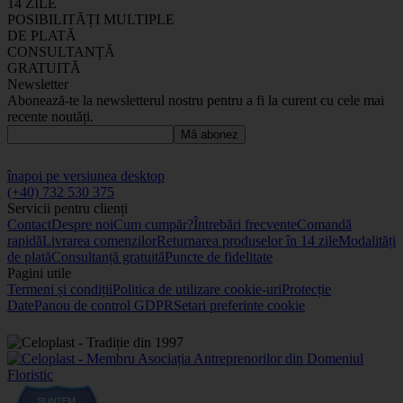
14 ZILE
POSIBILITĂȚI MULTIPLE
DE PLATĂ
CONSULTANȚĂ
GRATUITĂ
Newsletter
Abonează-te la newsletterul nostru pentru a fi la curent cu cele mai
recente noutăți.
Mă abonez
înapoi pe versiunea desktop
(+40) 732 530 375
Servicii pentru clienți
Contact
Despre noi
Cum cumpăr?
Întrebări frecvente
Comandă
rapidă
Livrarea comenzilor
Returnarea produselor în 14 zile
Modalități
de plată
Consultanță gratuită
Puncte de fidelitate
Pagini utile
Termeni și condiții
Politica de utilizare cookie-uri
Protecție
Date
Panou de control GDPR
Setari preferinte cookie