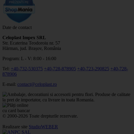
Date de contact
Celoplast Impex SRL
Str. Ecaterina Teodoroiu nr. 57
Hărman, jud. Brașov, România
Program: L - V: 8:00 - 16:00
Tel:
+40-732-530375
+40-728-878905
+40-723-290825
+40-728-
878906
E-mail:
contact@celoplast.ro
© 2000-2026 Toate drepturile rezervate.
Realizare site
StudioWEBER