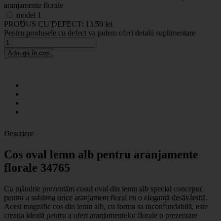
model 1
PRODUS CU DEFECT:
13.50 lei
Pentru produsele cu defect va putem oferi detalii suplimentare
Adaugă în coș
Descriere
Cos oval lemn alb pentru aranjamente
florale 34765
Cu mândrie prezentăm cosul oval din lemn alb special conceput
pentru a sublima orice aranjament floral cu o eleganță desăvârșită.
Acest magnific cos din lemn alb, cu forma sa inconfundabilă, este
creația ideală pentru a oferi aranjamentelor florale o prezentare