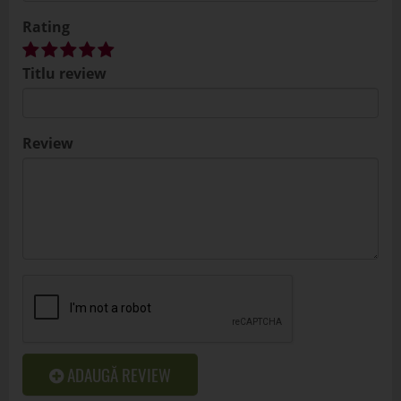
Rating
Titlu review
Review
ADAUGĂ REVIEW