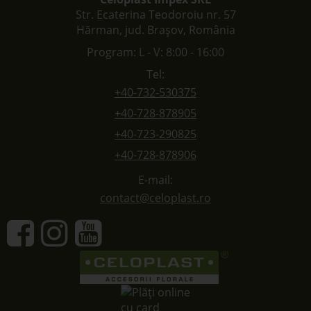
Str. Ecaterina Teodoroiu nr. 57
Hărman, jud. Brașov, România
Program: L - V: 8:00 - 16:00
Tel:
+40-732-530375
+40-728-878905
+40-723-290825
+40-728-878906
E-mail:
contact@celoplast.ro