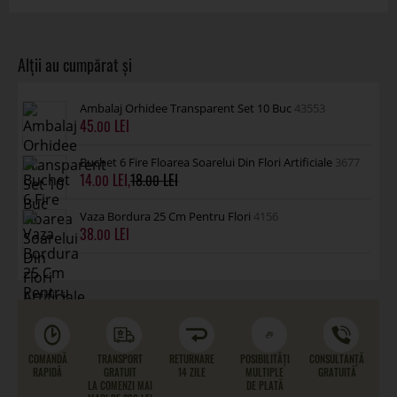
Ambalaj Orhidee Transparent Set 10 Buc
43553
45
.00
Buchet 6 Fire Floarea Soarelui Din Flori Artificiale
3677
14
,
18
.00
.00
Vaza Bordura 25 Cm Pentru Flori
4156
38
.00
COMANDĂ
TRANSPORT
RETURNARE
POSIBILITĂȚI
CONSULTANȚĂ
RAPIDĂ
GRATUIT
14 ZILE
MULTIPLE
GRATUITĂ
LA COMENZI MAI
DE PLATĂ