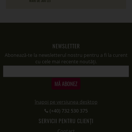
MARI DE 300 LEI
NEWSLETTER
Abonează-te la newsletterul nostru pentru a fi la curent
cu cele mai recente noutăți.
MĂ ABONEZ
înapoi pe versiunea desktop
(+40) 732 530 375
SERVICII PENTRU CLIENȚI
Contact