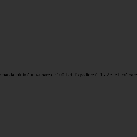
nda minimă în valoare de 100 Lei. Expediere în 1 - 2 zile lucrătoare