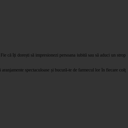
! Fie că îți dorești să impresionezi persoana iubită sau să aduci un strop
 aranjamente spectaculoase și bucură-te de farmecul lor în fiecare colț