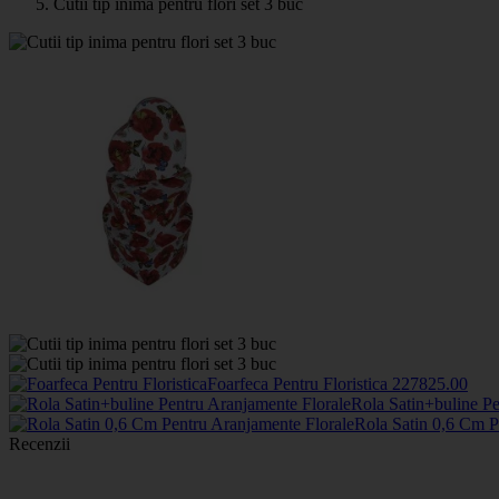
Cutii tip inima pentru flori set 3 buc
Foarfeca Pentru Floristica
2278
25
.00
Rola Satin+buline P
Rola Satin 0,6 Cm P
Recenzii