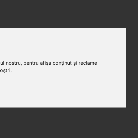
ul nostru, pentru afișa conținut și reclame
oștri.