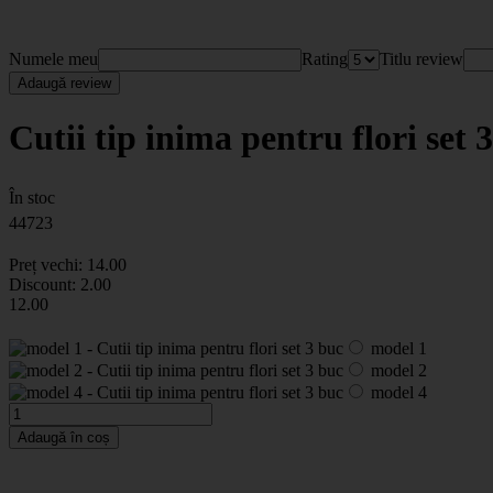
Numele meu
Rating
Titlu review
Adaugă review
Cutii tip inima pentru flori set 
În stoc
44723
Preț vechi:
14
.00
Discount:
2.00
12
.00
model 1
model 2
model 4
Adaugă în coș