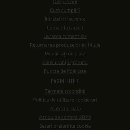
Despre noi
Cum cumpăr?
Întrebări frecvente
Comandă rapidă
Livrarea comenzilor
Returnarea produselor în 14 zile
Modalități de plată
Consultanță gratuită
Puncte de fidelitate
PAGINI UTILE
Termeni și condiții
Politica de utilizare cookie-uri
Protecție Date
Panou de control GDPR
Setari preferinte cookie