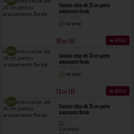
NOU
Coronita rattan alb 25 cm pentru
aranjamente florale
35320
ÎN STOC
10
DETALII
.00
NOU
Coronita rattan alb 30 cm pentru
aranjamente florale
35321
ÎN STOC
13
DETALII
.00
NOU
Coronita rattan alb 35 cm pentru
aranjamente florale
35322