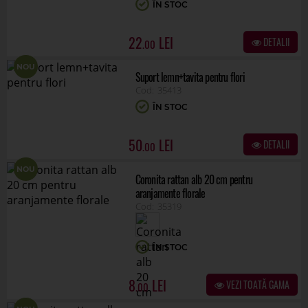
ÎN STOC
22
DETALII
.00
NOU
Suport lemn+tavita pentru flori
35413
ÎN STOC
50
DETALII
.00
NOU
Coronita rattan alb 20 cm pentru
aranjamente florale
35319
ÎN STOC
8
VEZI TOATĂ GAMA
.00