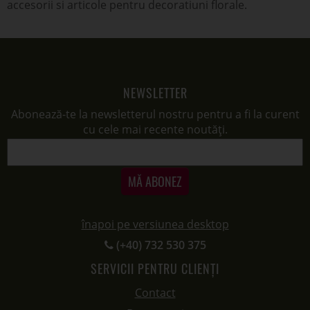
accesorii si articole pentru decoratiuni florale.
NEWSLETTER
Abonează-te la newsletterul nostru pentru a fi la curent
cu cele mai recente noutăți.
MĂ ABONEZ
înapoi pe versiunea desktop
(+40) 732 530 375
SERVICII PENTRU CLIENȚI
Contact