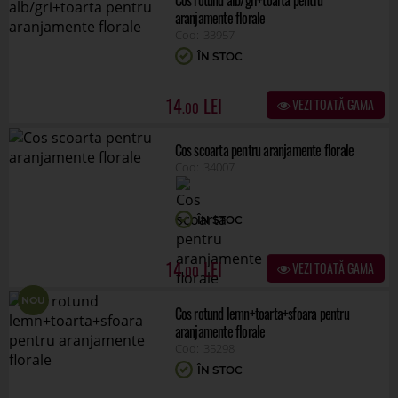
Cos rotund alb/gri+toarta pentru
aranjamente florale
33957
ÎN STOC
14
VEZI TOATĂ GAMA
.00
Cos scoarta pentru aranjamente florale
34007
ÎN STOC
14
VEZI TOATĂ GAMA
.00
NOU
Cos rotund lemn+toarta+sfoara pentru
aranjamente florale
35298
ÎN STOC