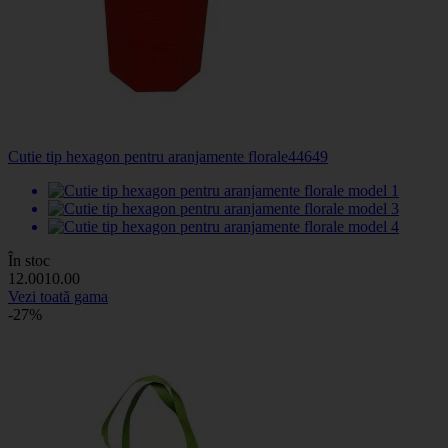
Cutie tip hexagon pentru aranjamente florale
44649
În stoc
12
.00
10
.00
Vezi toată gama
-27%