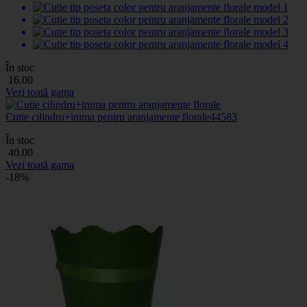
În stoc
16
.00
Vezi toată gama
Cutie cilindru+inima pentru aranjamente florale
44583
În stoc
40
.00
Vezi toată gama
-18%