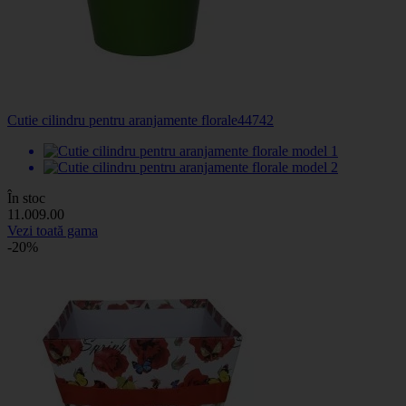
Cutie cilindru pentru aranjamente florale
44742
În stoc
11
.00
9
.00
Vezi toată gama
-20%