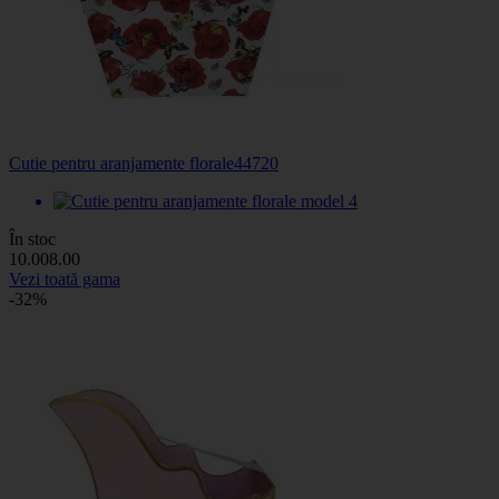
Cutie pentru aranjamente florale
44720
În stoc
10
.00
8
.00
Vezi toată gama
-32%