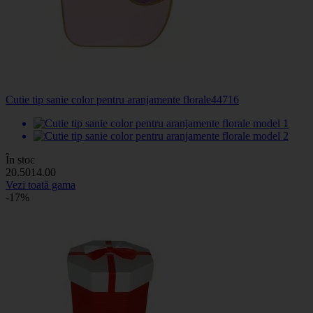
Cutie tip sanie color pentru aranjamente florale
44716
În stoc
20
.50
14
.00
Vezi toată gama
-17%