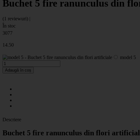
Buchet 5 fire ranunculus din flor
(1 reviewuri) |
În stoc
3077
14
.50
model 5
Adaugă în coș
Descriere
Buchet 5 fire ranunculus din flori artificia