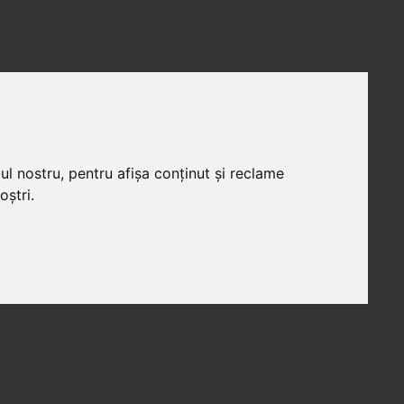
ul nostru, pentru afișa conținut și reclame
oștri.